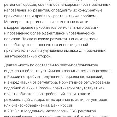
регионов/городов, оценить сбалансированность различных
направлений их развития, определить их конкурентные
преимущества и драйверы роста, а также проблемы.
Мотивировать региональные и местные власти
к корректировке приоритетов регионального развития
и проведению более эффективной управленческой
политики. Также высокие результаты оценки региона
способствуют повышению его инвестиционной
привлекательности и улучшению имиджа для различных
заинтересованных сторон.
Деятельность по составлению рейтингов/рэнкингов/
индексов в области устойчивого развития регионов/городов
в России не требует получения специальных лицензий,
и аккредитаций от регулятора. Нормативное регулирование
подобной оценки в России практически отсутствует как
в части обязательных требований, так и в части
рекомендаций федеральных органов власти, регуляторов
или бизнес-объединений. Банк России
в 2023 г. в Модельной методологии ESG-рейтингов
компаний указал, что не предполагает в ближайшее время