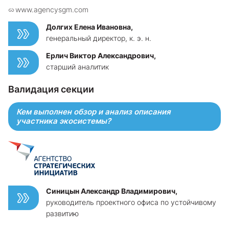
www.agencysgm.com
Долгих Елена Ивановна,
генеральный директор, к. э. н.
Ерлич Виктор Александрович,
старший аналитик
Валидация секции
Кем выполнен обзор и анализ описания
участника экосистемы?
Синицын Александр Владимирович,
руководитель проектного офиса по устойчивому
развитию