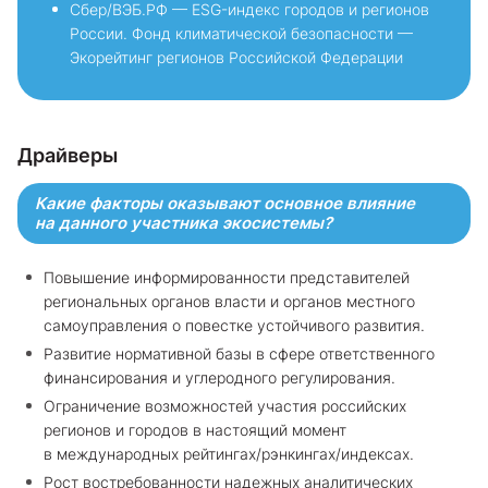
Сбер/ВЭБ.РФ — ESG-индекс городов и регионов
России. Фонд климатической безопасности —
Экорейтинг регионов Российской Федерации
Драйверы
Какие факторы оказывают основное влияние
на данного участника экосистемы?
Повышение информированности представителей
региональных органов власти и органов местного
самоуправления о повестке устойчивого развития.
Развитие нормативной базы в сфере ответственного
финансирования и углеродного регулирования.
Ограничение возможностей участия российских
регионов и городов в настоящий момент
в международных рейтингах/рэнкингах/индексах.
Рост востребованности надежных аналитических