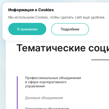
Информация о Cookies
Мы используем Cookies, чтобы сделать сайт ещё удобнее.
Атлас экосистемы ESG
Общая инфраструктура
Я принимаю
Подробнее
Тематические соц
Профессиональные объединения
в сфере корпоративного
управления
Деловые объединения
Отраслевые объединения