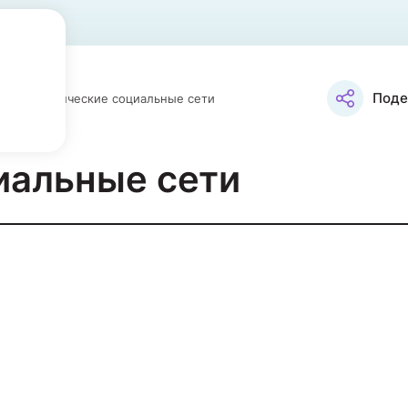
Поде
Тематические социальные сети
иальные сети